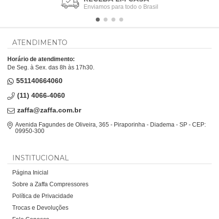
Enviamos para todo o Brasil
ATENDIMENTO
Horário de atendimento:
De Seg. à Sex. das 8h às 17h30.
551140664060
(11) 4066-4060
zaffa@zaffa.com.br
Avenida Fagundes de Oliveira, 365 - Piraporinha - Diadema - SP - CEP:
09950-300
INSTITUCIONAL
Página Inicial
Sobre a Zaffa Compressores
Política de Privacidade
Trocas e Devoluções