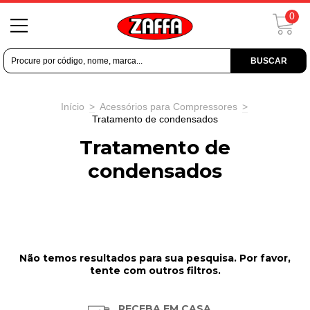
0
BUSCAR
Início
>
Acessórios para Compressores
>
Tratamento de condensados
Tratamento de
condensados
Não temos resultados para sua pesquisa. Por favor,
tente com outros filtros.
RECEBA EM CASA