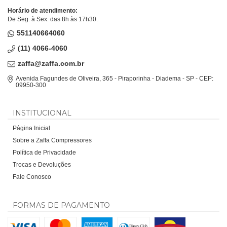
Horário de atendimento:
De Seg. à Sex. das 8h às 17h30.
551140664060
(11) 4066-4060
zaffa@zaffa.com.br
Avenida Fagundes de Oliveira, 365 - Piraporinha - Diadema - SP - CEP:
09950-300
INSTITUCIONAL
Página Inicial
Sobre a Zaffa Compressores
Política de Privacidade
Trocas e Devoluções
Fale Conosco
FORMAS DE PAGAMENTO