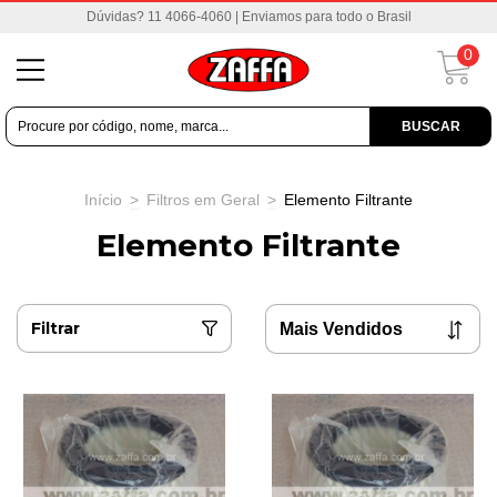
Dúvidas? 11 4066-4060 | Enviamos para todo o Brasil
0
BUSCAR
Início
>
Filtros em Geral
>
Elemento Filtrante
Elemento Filtrante
Filtrar