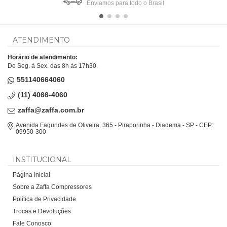
Enviamos para todo o Brasil
ATENDIMENTO
Horário de atendimento:
De Seg. à Sex. das 8h às 17h30.
551140664060
(11) 4066-4060
zaffa@zaffa.com.br
Avenida Fagundes de Oliveira, 365 - Piraporinha - Diadema - SP - CEP:
09950-300
INSTITUCIONAL
Página Inicial
Sobre a Zaffa Compressores
Política de Privacidade
Trocas e Devoluções
Fale Conosco