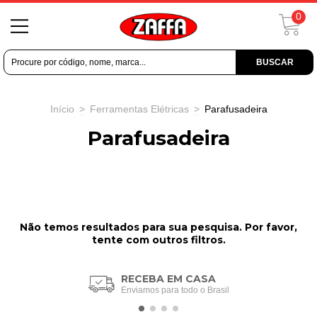
0
BUSCAR
Início
>
Ferramentas Elétricas
>
Parafusadeira
Parafusadeira
Não temos resultados para sua pesquisa. Por favor,
tente com outros filtros.
RECEBA EM CASA
Enviamos para todo o Brasil