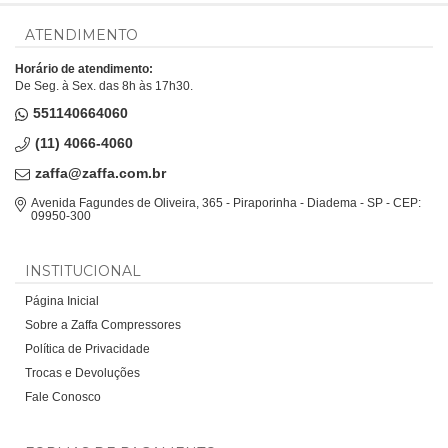
ATENDIMENTO
Horário de atendimento:
De Seg. à Sex. das 8h às 17h30.
551140664060
(11) 4066-4060
zaffa@zaffa.com.br
Avenida Fagundes de Oliveira, 365 - Piraporinha - Diadema - SP - CEP:
09950-300
INSTITUCIONAL
Página Inicial
Sobre a Zaffa Compressores
Política de Privacidade
Trocas e Devoluções
Fale Conosco