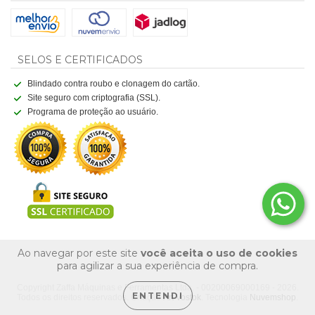
SELOS E CERTIFICADOS
Blindado contra roubo e clonagem do cartão.
Site seguro com criptografia (SSL).
Programa de proteção ao usuário.
Ao navegar por este site
você aceita o uso de cookies
para agilizar a sua experiência de compra.
Copyright Zaffa Máquinas e Ferramentas Ltda. - 00200069000169 - 2026.
ENTENDI
Todos os direitos reservados. Criação
Art Vostok
. Tecnologia
Nuvemshop
.