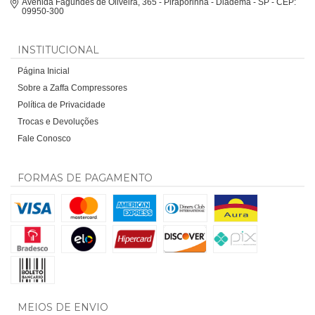
Avenida Fagundes de Oliveira, 365 - Piraporinha - Diadema - SP - CEP:
09950-300
INSTITUCIONAL
Página Inicial
Sobre a Zaffa Compressores
Política de Privacidade
Trocas e Devoluções
Fale Conosco
FORMAS DE PAGAMENTO
MEIOS DE ENVIO