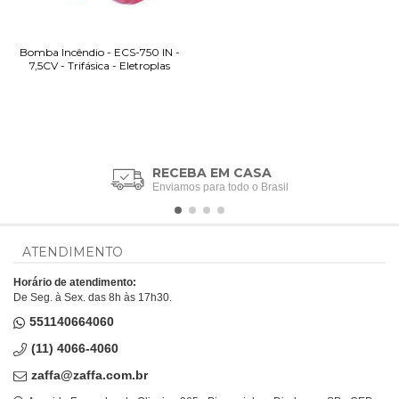
Bomba Incêndio - ECS-750 IN -
7,5CV - Trifásica - Eletroplas
RECEBA EM CASA
Enviamos para todo o Brasil
ATENDIMENTO
Horário de atendimento:
De Seg. à Sex. das 8h às 17h30.
551140664060
(11) 4066-4060
zaffa@zaffa.com.br