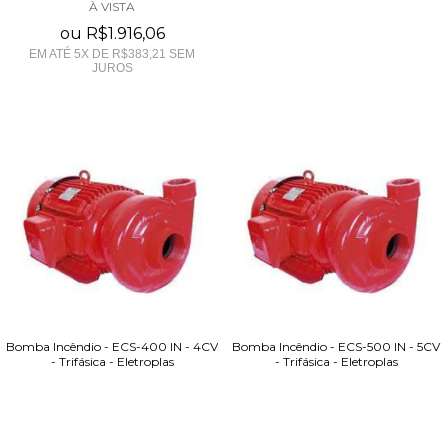
À VISTA
ou
R$1.916,06
EM ATÉ
5
X DE
R$383,21
SEM
JUROS
Bomba Incêndio - ECS-400 IN - 4CV
Bomba Incêndio - ECS-500 IN - 5CV
- Trifásica - Eletroplas
- Trifásica - Eletroplas