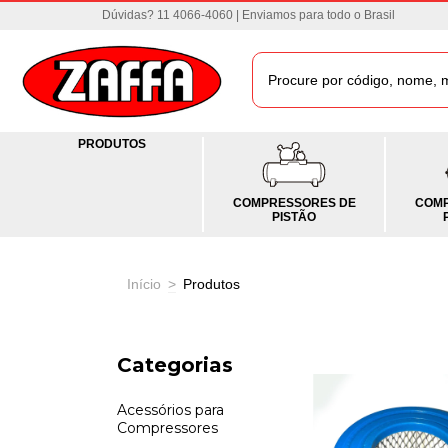
Dúvidas? 11 4066-4060 | Enviamos para todo o Brasil
PRODUTOS
COMPRESSORES DE
COMP
PISTÃO
Início
>
Produtos
Categorias
Acessórios para
Compressores