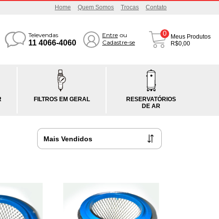
Home
Quem Somos
Trocas
Contato
0
Televendas
Entre
ou
Meus Produtos
11 4066-4060
Cadastre-se
R$0,00
R
FILTROS EM GERAL
RESERVATÓRIOS
DE AR