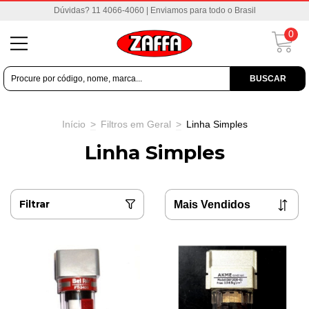
Dúvidas? 11 4066-4060 | Enviamos para todo o Brasil
0
BUSCAR
Início
>
Filtros em Geral
>
Linha Simples
Linha Simples
Filtrar