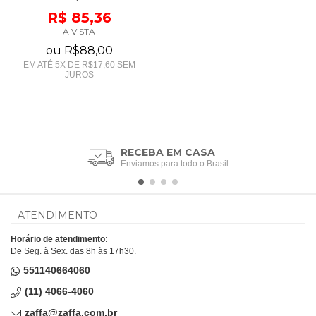
R$ 85,36
À VISTA
ou
R$88,00
EM ATÉ
5
X DE
R$17,60
SEM
JUROS
RECEBA EM CASA
Enviamos para todo o Brasil
ATENDIMENTO
Horário de atendimento:
De Seg. à Sex. das 8h às 17h30.
551140664060
(11) 4066-4060
zaffa@zaffa.com.br