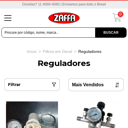
Dúvidas? 11 4066-4060 | Enviamos para todo o Brasil
0
BUSCAR
Início
>
Filtros em Geral
>
Reguladores
Reguladores
Filtrar