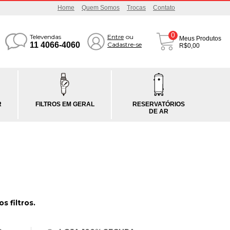
Home
Quem Somos
Trocas
Contato
0
Televendas
Entre
ou
Meus Produtos
11 4066-4060
Cadastre-se
R$0,00
R
FILTROS EM GERAL
RESERVATÓRIOS
DE AR
 filtros.