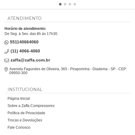
ATENDIMENTO
Horário de atendimento:
De Seg. à Sex. das 8h às 17h30.
551140664060
(11) 4066-4060
zaffa@zaffa.com.br
Avenida Fagundes de Oliveira, 365 - Piraporinha - Diadema - SP - CEP:
09950-300
INSTITUCIONAL
Página Inicial
Sobre a Zaffa Compressores
Política de Privacidade
Trocas e Devoluções
Fale Conosco