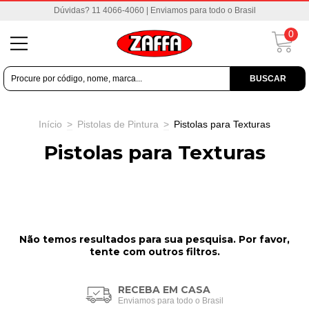
Dúvidas? 11 4066-4060 | Enviamos para todo o Brasil
0
BUSCAR
Início
>
Pistolas de Pintura
>
Pistolas para Texturas
Pistolas para Texturas
Não temos resultados para sua pesquisa. Por favor,
tente com outros filtros.
RECEBA EM CASA
Enviamos para todo o Brasil