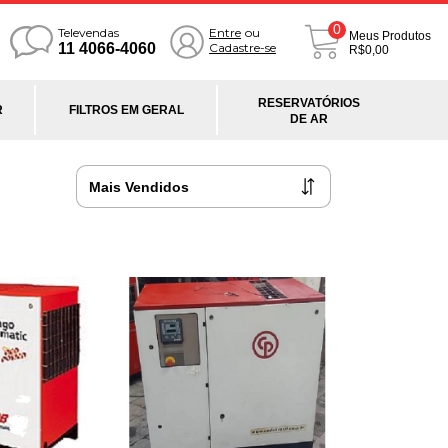
0
Televendas
Entre
ou
Meus Produtos
11 4066-4060
Cadastre-se
R$0,00
RESERVATÓRIOS
R
FILTROS EM GERAL
DE AR