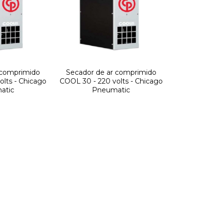
 comprimido
Secador de ar comprimido
olts - Chicago
COOL 30 - 220 volts - Chicago
atic
Pneumatic