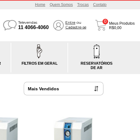
Home
Quem Somos
Trocas
Contato
0
Televendas
Entre
ou
Meus Produtos
11 4066-4060
Cadastre-se
R$0,00
R
FILTROS EM GERAL
RESERVATÓRIOS
DE AR