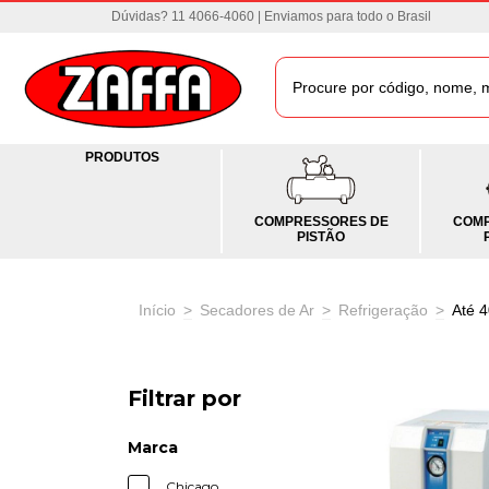
Dúvidas? 11 4066-4060 | Enviamos para todo o Brasil
PRODUTOS
COMPRESSORES DE
COMP
PISTÃO
Início
>
Secadores de Ar
>
Refrigeração
>
Até 
Filtrar por
Marca
Chicago