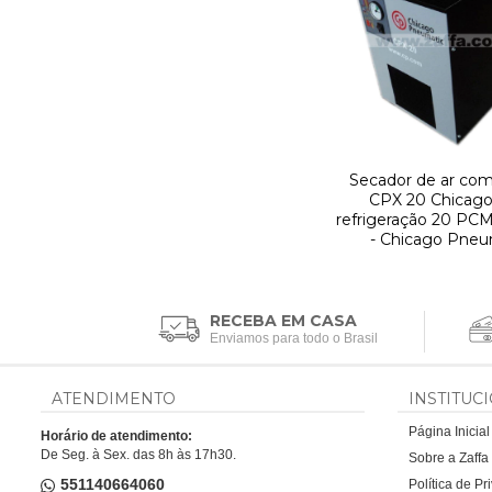
Secador de ar co
CPX 20 Chicago 
refrigeração 20 PC
- Chicago Pneu
RECEBA EM CASA
Enviamos para todo o Brasil
ATENDIMENTO
INSTITUC
Página Inicial
Horário de atendimento:
De Seg. à Sex. das 8h às 17h30.
Sobre a Zaff
551140664060
Política de P