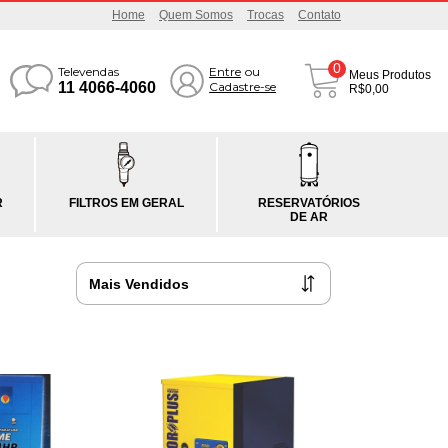
Home
Quem Somos
Trocas
Contato
0
Televendas
Entre
ou
Meus Produtos
11 4066-4060
Cadastre-se
R$0,00
R
FILTROS EM GERAL
RESERVATÓRIOS
DE AR