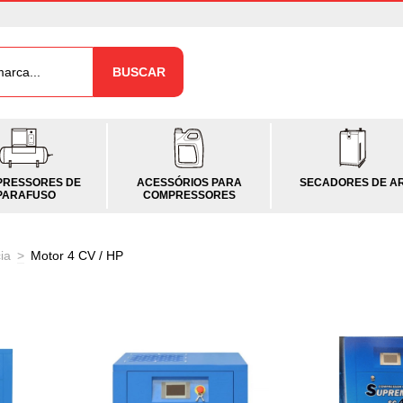
BUSCAR
RESSORES DE
ACESSÓRIOS PARA
SECADORES DE A
PARAFUSO
COMPRESSORES
ia
>
Motor 4 CV / HP