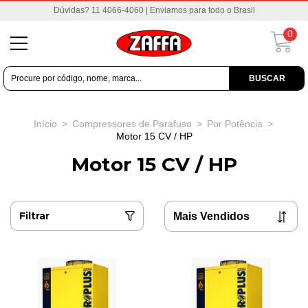
Dúvidas? 11 4066-4060 | Enviamos para todo o Brasil
0
BUSCAR
Início
>
Compressores de Parafuso
>
Por Potência
>
Motor 15 CV / HP
Motor 15 CV / HP
Filtrar