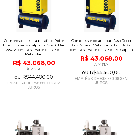
Compressor de ar a parafuso Rotor
Compressor de ar a parafuso Rotor
Plus 15 Laser Metalplan - 15cv 16 Bar
Plus 15 Laser Metalplan - 15cv 16 Bar
380V com Reservatório - RP15 -
com Reservatório - RP15 - Metalplan
Metalplan
R$ 43.068,00
R$ 43.068,00
À VISTA
À VISTA
ou
R$44.400,00
ou
R$44.400,00
EM ATÉ
5
X DE
R$8.880,00
SEM
JUROS
EM ATÉ
5
X DE
R$8.880,00
SEM
JUROS