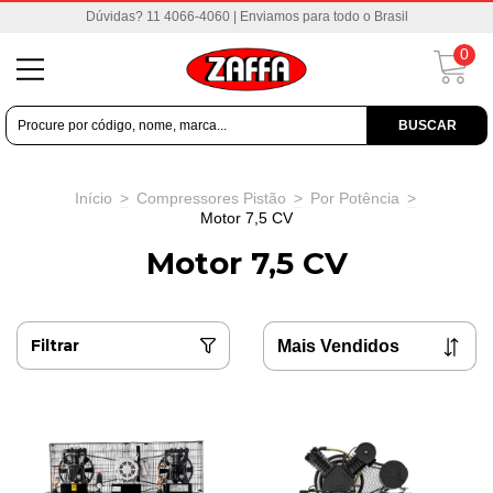
Dúvidas? 11 4066-4060 | Enviamos para todo o Brasil
0
BUSCAR
Início
>
Compressores Pistão
>
Por Potência
>
Motor 7,5 CV
Motor 7,5 CV
Filtrar