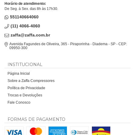
Horário de atendimento:
De Seg. à Sex. das 8h às 17h30.
551140664060
(11) 4066-4060
zaffa@zaffa.com.br
Avenida Fagundes de Oliveira, 365 - Piraporinha - Diadema - SP - CEP:
09950-300
INSTITUCIONAL
Página Inicial
Sobre a Zaffa Compressores
Política de Privacidade
Trocas e Devoluções
Fale Conosco
FORMAS DE PAGAMENTO