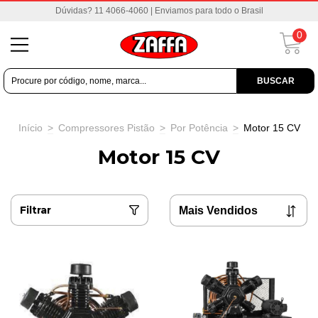
Dúvidas? 11 4066-4060 | Enviamos para todo o Brasil
0
BUSCAR
Início
>
Compressores Pistão
>
Por Potência
>
Motor 15 CV
Motor 15 CV
Filtrar