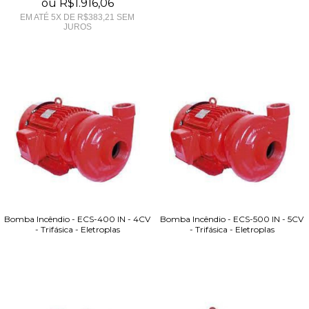
ou
R$1.916,06
EM ATÉ
5
X DE
R$383,21
SEM
JUROS
Bomba Incêndio - ECS-400 IN - 4CV
Bomba Incêndio - ECS-500 IN - 5CV
- Trifásica - Eletroplas
- Trifásica - Eletroplas