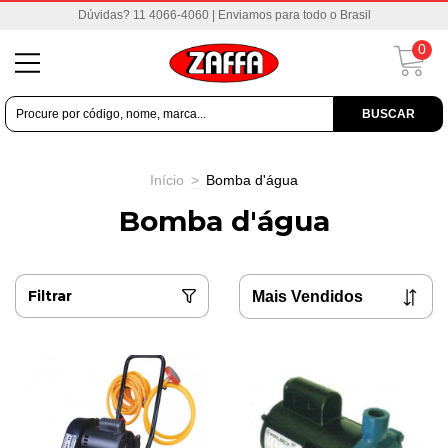
Dúvidas? 11 4066-4060 | Enviamos para todo o Brasil
0
BUSCAR
Início
>
Bomba d'água
Bomba d'água
Filtrar