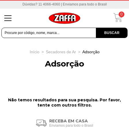
Dúvidas? 11 4066-4060 | Enviamos para todo o Brasil
0
BUSCAR
Início
>
Secadores de Ar
>
Adsorção
Adsorção
Não temos resultados para sua pesquisa. Por favor,
tente com outros filtros.
RECEBA EM CASA
Enviamos para todo o Brasil