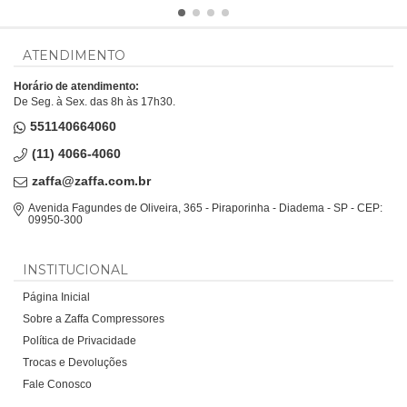
ATENDIMENTO
Horário de atendimento:
De Seg. à Sex. das 8h às 17h30.
551140664060
(11) 4066-4060
zaffa@zaffa.com.br
Avenida Fagundes de Oliveira, 365 - Piraporinha - Diadema - SP - CEP:
09950-300
INSTITUCIONAL
Página Inicial
Sobre a Zaffa Compressores
Política de Privacidade
Trocas e Devoluções
Fale Conosco